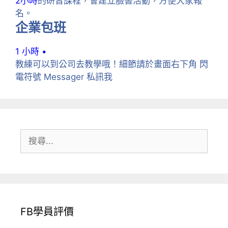
2小時
的研習課程，會建立臉書活動，方便大家報
名。
企業包班
1 小時 •
教練可以到公司去教學哦！細節請於畫面右下角 閃
電符號 Messager 私訊我
搜
尋:
FB學員評價