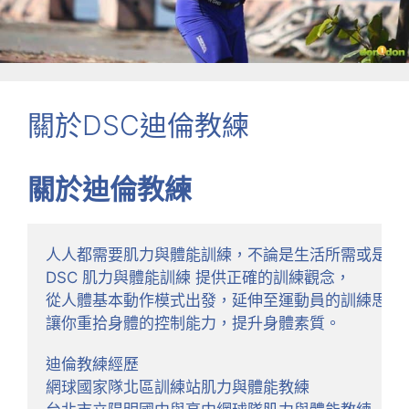
關於DSC迪倫教練
關於迪倫教練
人人都需要肌力與體能訓練，不論是生活所需或是運動
DSC 肌力與體能訓練 提供正確的訓練觀念，

從人體基本動作模式出發，延伸至運動員的訓練思維，
讓你重拾身體的控制能力，提升身體素質。

迪倫教練經歷

網球國家隊北區訓練站肌力與體能教練
