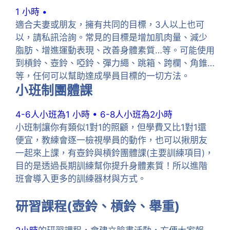
1 小時 •
適合夫妻或朋友，擁有共同的目標，3人以上也可
以，請私訊洽詢。常見的目標是增加肌肉量、減少
脂肪、增進運動表現、改善身體素質…等。可能使用
到槓鈴、壺鈴、啞鈴、彈力繩、跳箱、跨欄、角錐…
等，任何可以幫助達成學員目標的一切方法。
小班制團體課
4-6人小班為1 小時 • 6-8人小班為2小時
小班制讓你有類似1對1的照顧，但學費又比1對1還
便宜，教練會逐一檢視學員的動作，也可以揪朋友
一起來上課，有壺鈴與槓鈴團體課(主要訓練項目)，
目的是透過長期訓練幫你提升身體素質！所以進階
班會導入更多的訓練器材與方式。
研習課程(壺鈴、槓鈴、舉重)