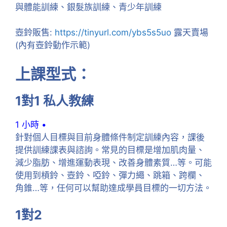
與體能訓練、銀髮族訓練、青少年訓練
壺鈴販售:
https://tinyurl.com/ybs5s5uo
露天賣場
(內有壺鈴動作示範)
上課型式：
1對1 私人教練
1 小時 •
針對個人目標與目前身體條件制定訓練內容，課後
提供訓練課表與諮詢。常見的目標是增加肌肉量、
減少脂肪、增進運動表現、改善身體素質…等。可能
使用到槓鈴、壺鈴、啞鈴、彈力繩、跳箱、跨欄、
角錐…等，任何可以幫助達成學員目標的一切方法。
1對2