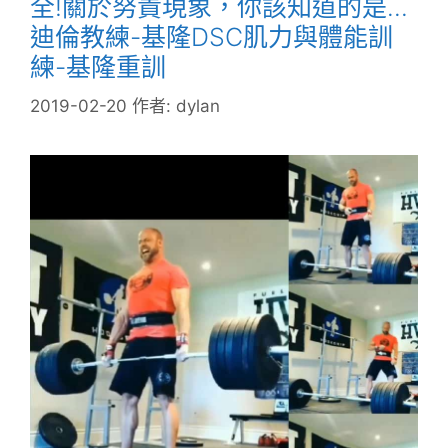
全!關於努責現象，你該知道的是…
迪倫教練-基隆DSC肌力與體能訓
練-基隆重訓
2019-02-20
作者:
dylan