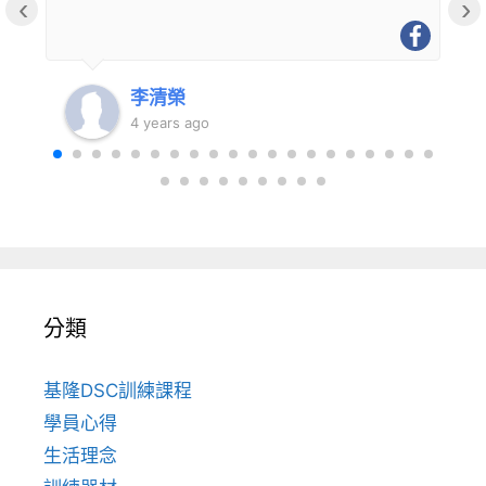
‹
›
李清榮
4 years ago
分類
基隆DSC訓練課程
學員心得
生活理念