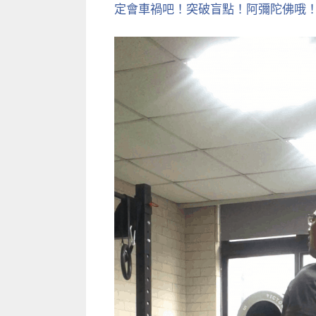
定會車禍吧！突破盲點！阿彌陀佛哦！