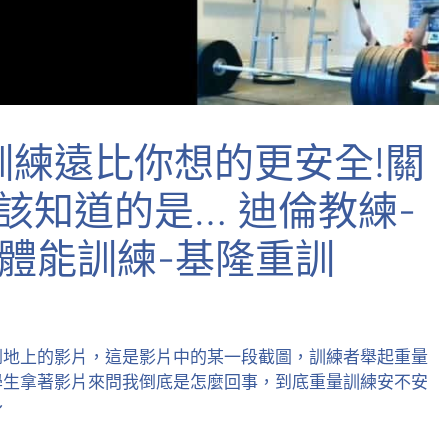
訓練遠比你想的更安全!關
該知道的是… 迪倫教練-
與體能訓練-基隆重訓
倒地上的影片，這是影片中的某一段截圖，訓練者舉起重量
學生拿著影片來問我倒底是怎麼回事，到底重量訓練安不安
～