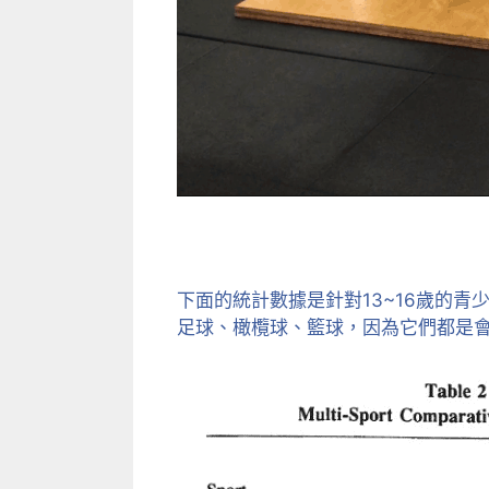
下面的統計數據是針對13~16歲的青
足球、橄欖球
、籃球，因為它們都是