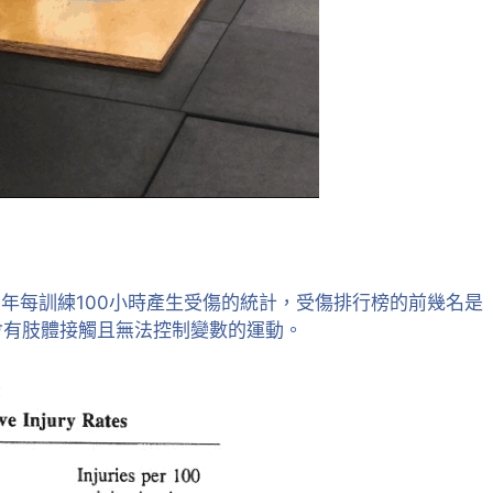
少年
每訓練100小時產生受傷的統計，受傷排行榜的前幾名是
會有肢體接觸且無法控制變數的運動
。