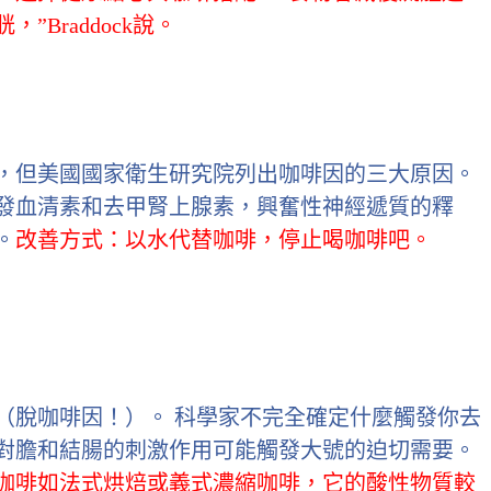
Braddock說。
，但美國國家衛生研究院列出咖啡因的三大原因。
發血清素和去甲腎上腺素，興奮性神經遞質的釋
。
改善方式：以水代替咖啡，停止喝咖啡吧。
用（脫咖啡因！）。 科學家不完全確定什麼觸發你去
對膽和結腸的刺激作用可能觸發大號的迫切需要。
咖啡如法式烘焙或義式濃縮咖啡，它的酸性物質較