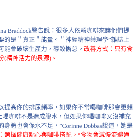
a Braddock警告說：很多人依賴咖啡來讓他們提
要的是＂真正＂能量。＂神經精神藥理學”雜誌上
可能會破壞生產力，導致懈怠。
改善方式：只有食
(精神活力的泉源)。
以提高你的排尿頻率，如果你不常喝咖啡那會更頻
術上喝咖啡不是造成脫水，但如果你喝咖啡又沒補充
也會保水不足，”Corinne Dobbas說道，她是
：選擇健康點心與咖啡搭配。“食物會減慢流體通