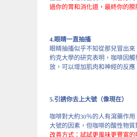
過你的胃和消化道，最終你的膀胱，”
4.眼睛一直抽搐
眼睛抽搐似乎不知從那兒冒出來
約克大學的研究表明，咖啡因觸
放，可以增加肌肉和神經的反應
5.引誘你去上大號（像現在）
咖啡對大約30％的人有瀉藥作
大號的因素，但咖啡的酸性物質
改善方式：試試更風味更豐富的