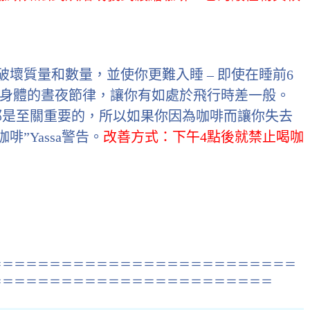
壞質量和數量，並使你更難入睡 – 即使在睡前6
的身體的晝夜節律，讓你有如處於飛行時差一般。
都是至關重要的，所以如果你因為咖啡而讓你失去
”Yassa警告。
改善方式：下午4點後就禁止喝咖
＝＝＝＝＝＝＝＝＝＝＝＝＝＝＝＝＝＝＝＝＝＝＝＝＝＝
＝＝＝＝＝＝＝＝＝＝＝＝＝＝＝＝＝＝＝＝＝＝＝＝