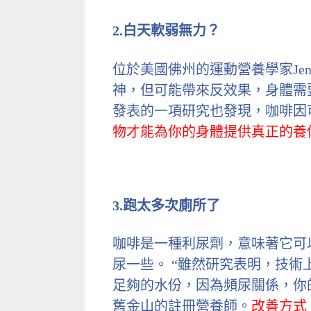
2.白天軟弱無力？
位於美國佛州的運動營養學家Jenn
神，但可能帶來反效果，身體需
發表的一項研究也發現，咖啡因
物才能為你的身體提供真正的養份
3.跑太多次廁所了
咖啡是一種利尿劑，意味著它可
尿一些。 “雖然研究表明，技
足夠的水份，因為頻尿關係，你的身體
舊金山的註冊營養師。
改善方式