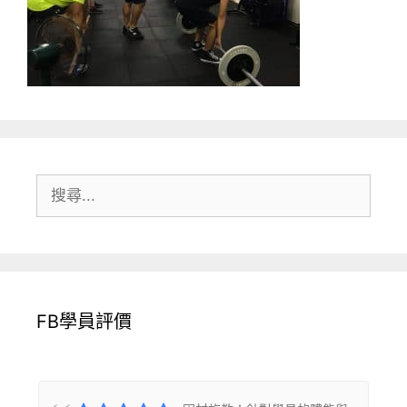
搜
尋:
FB學員評價