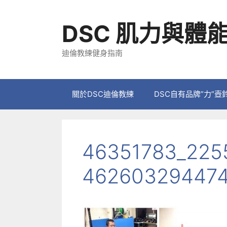
跳
至
DSC 肌力與體
主
要
迪倫教練健身指南
內
容
關於DSC迪倫教練
DSC自有品牌”力”壺
46351783_225
46260329447