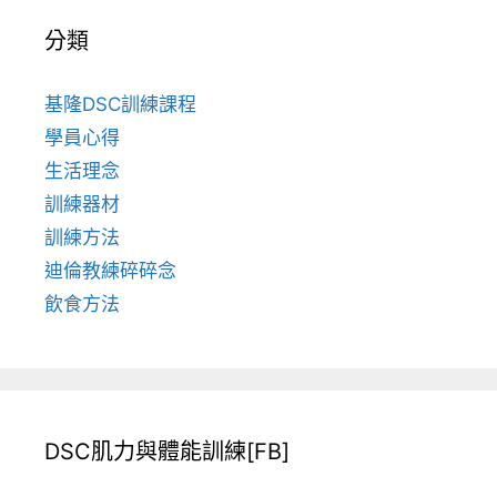
分類
基隆DSC訓練課程
學員心得
生活理念
訓練器材
訓練方法
迪倫教練碎碎念
飲食方法
DSC肌力與體能訓練[FB]