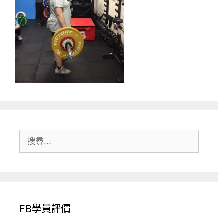
搜
尋:
FB學員評價