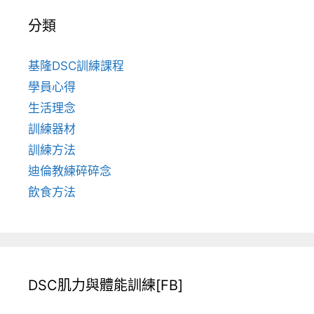
分類
基隆DSC訓練課程
學員心得
生活理念
訓練器材
訓練方法
迪倫教練碎碎念
飲食方法
DSC肌力與體能訓練[FB]