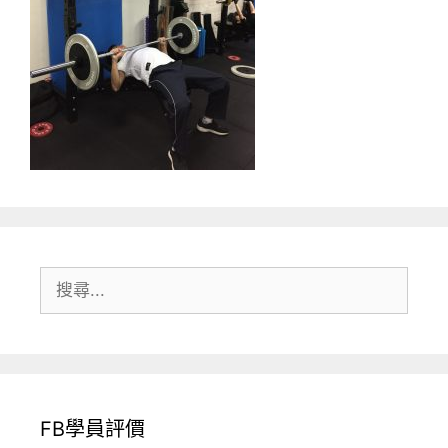
搜
尋:
FB學員評價