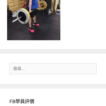
搜
尋:
FB學員評價