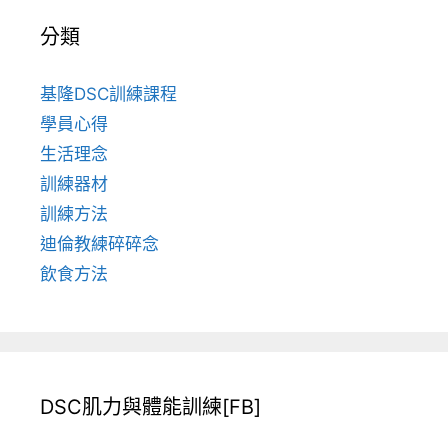
分類
基隆DSC訓練課程
學員心得
生活理念
訓練器材
訓練方法
迪倫教練碎碎念
飲食方法
DSC肌力與體能訓練[FB]