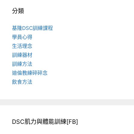
分類
基隆DSC訓練課程
學員心得
生活理念
訓練器材
訓練方法
迪倫教練碎碎念
飲食方法
DSC肌力與體能訓練[FB]