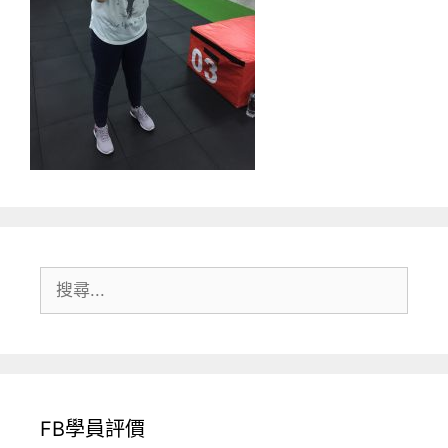
搜
尋:
FB學員評價