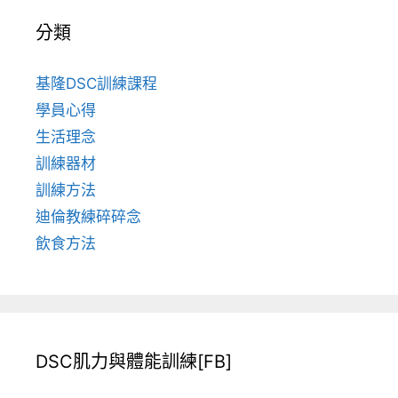
分類
基隆DSC訓練課程
學員心得
生活理念
訓練器材
訓練方法
迪倫教練碎碎念
飲食方法
DSC肌力與體能訓練[FB]