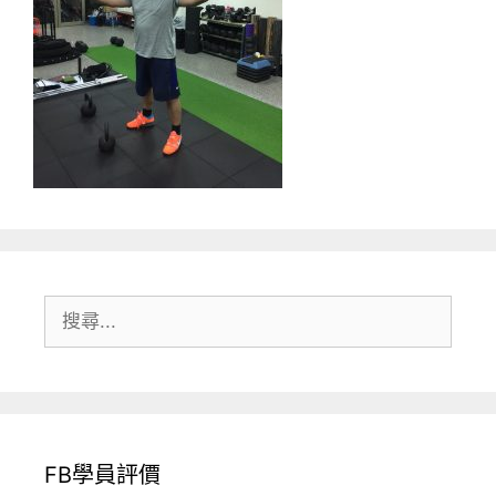
搜
尋:
FB學員評價