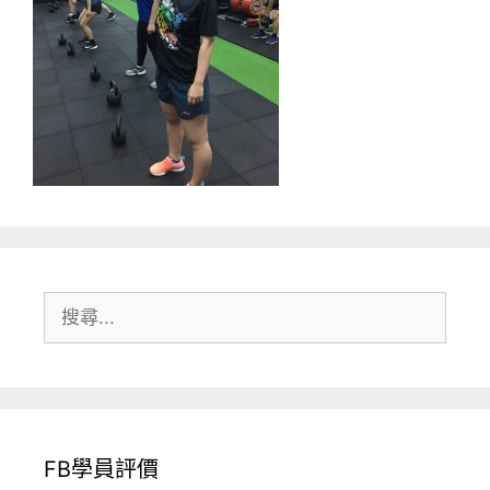
搜
尋:
FB學員評價