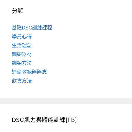
分類
基隆DSC訓練課程
學員心得
生活理念
訓練器材
訓練方法
迪倫教練碎碎念
飲食方法
DSC肌力與體能訓練[FB]