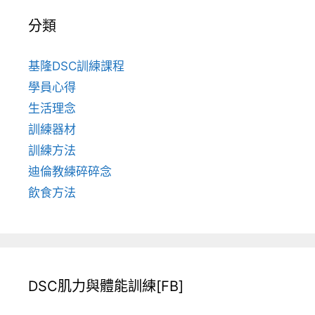
分類
基隆DSC訓練課程
學員心得
生活理念
訓練器材
訓練方法
迪倫教練碎碎念
飲食方法
DSC肌力與體能訓練[FB]