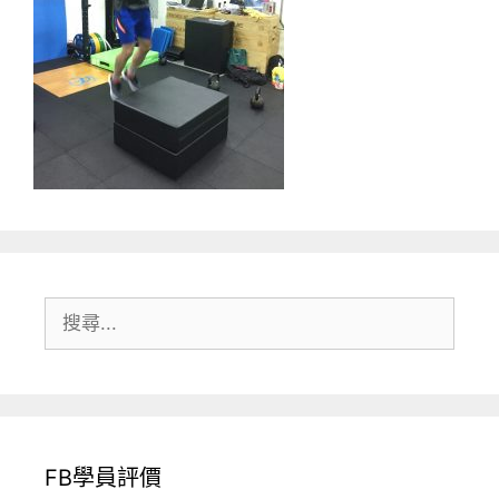
搜
尋:
FB學員評價