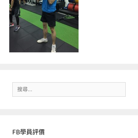
搜
尋:
FB學員評價