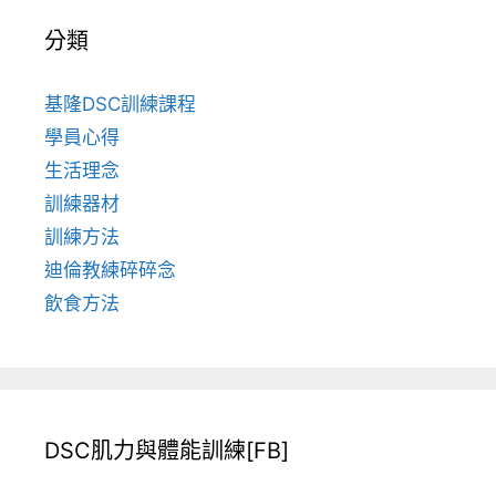
分類
基隆DSC訓練課程
學員心得
生活理念
訓練器材
訓練方法
迪倫教練碎碎念
飲食方法
DSC肌力與體能訓練[FB]