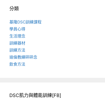
分類
基隆DSC訓練課程
學員心得
生活理念
訓練器材
訓練方法
迪倫教練碎碎念
飲食方法
DSC肌力與體能訓練[FB]