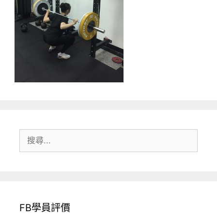
搜
尋:
FB學員評價