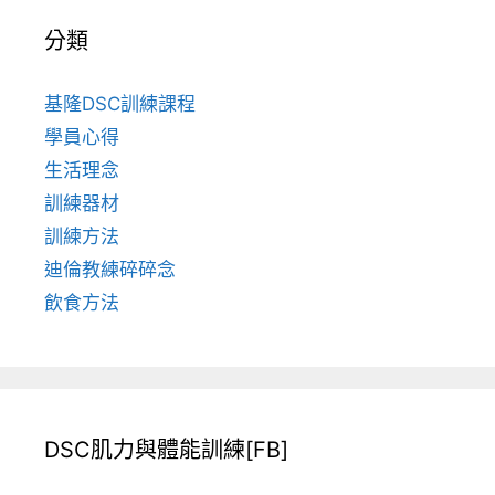
分類
基隆DSC訓練課程
學員心得
生活理念
訓練器材
訓練方法
迪倫教練碎碎念
飲食方法
DSC肌力與體能訓練[FB]