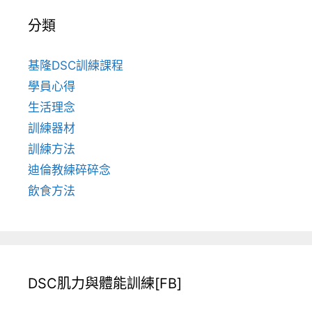
分類
基隆DSC訓練課程
學員心得
生活理念
訓練器材
訓練方法
迪倫教練碎碎念
飲食方法
DSC肌力與體能訓練[FB]