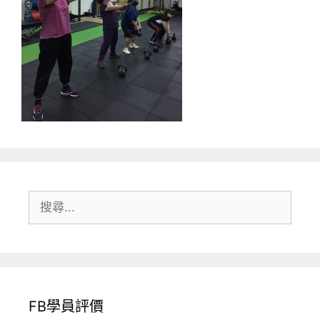
搜
尋:
FB學員評價