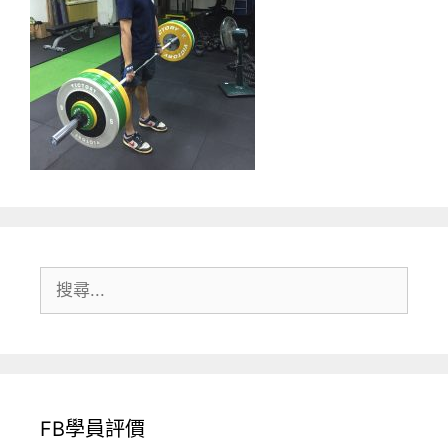
搜
尋:
FB學員評價