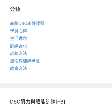
分類
基隆DSC訓練課程
學員心得
生活理念
訓練器材
訓練方法
迪倫教練碎碎念
飲食方法
DSC肌力與體能訓練[FB]