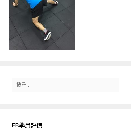
搜
尋:
FB學員評價