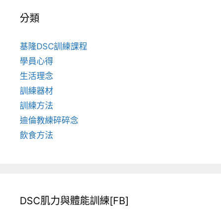
分類
基隆DSC訓練課程
學員心得
生活理念
訓練器材
訓練方法
迪倫教練碎碎念
飲食方法
DSC肌力與體能訓練[FB]