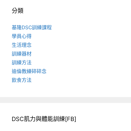
分類
基隆DSC訓練課程
學員心得
生活理念
訓練器材
訓練方法
迪倫教練碎碎念
飲食方法
DSC肌力與體能訓練[FB]