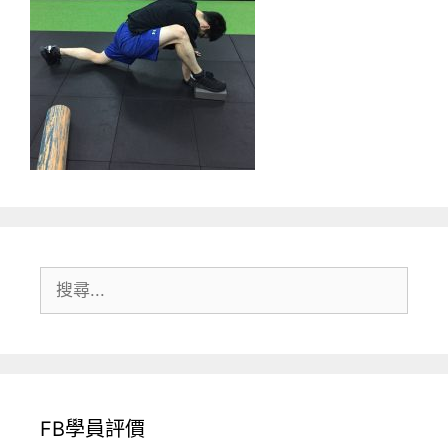
搜
尋:
FB學員評價