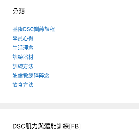
分類
基隆DSC訓練課程
學員心得
生活理念
訓練器材
訓練方法
迪倫教練碎碎念
飲食方法
DSC肌力與體能訓練[FB]