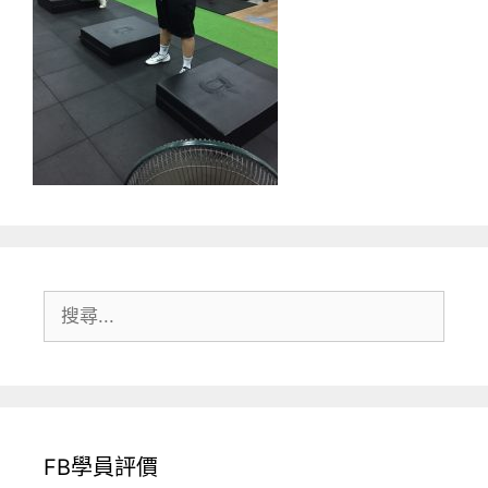
搜
尋:
FB學員評價