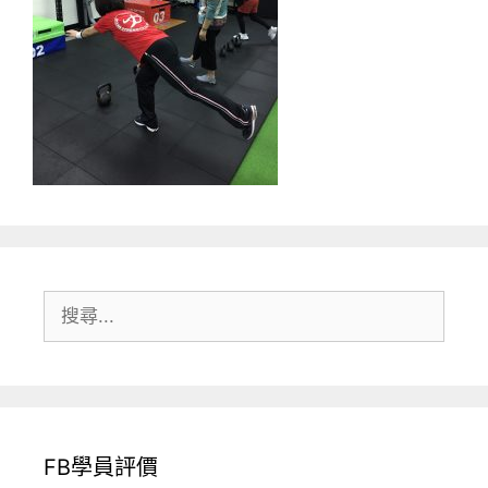
搜
尋:
FB學員評價