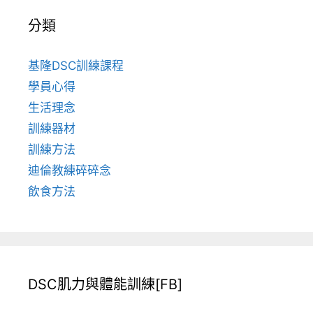
分類
基隆DSC訓練課程
學員心得
生活理念
訓練器材
訓練方法
迪倫教練碎碎念
飲食方法
DSC肌力與體能訓練[FB]