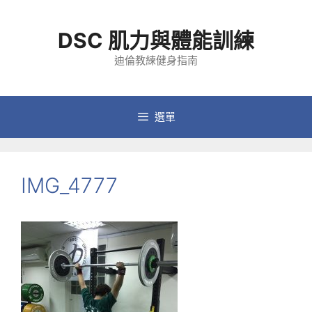
跳
至
DSC 肌力與體能訓練
主
要
迪倫教練健身指南
內
容
選單
IMG_4777