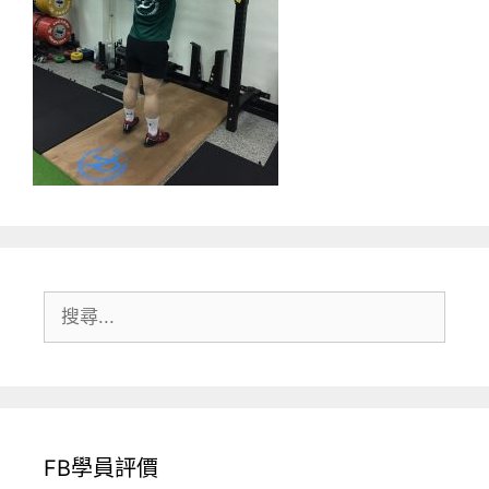
搜
尋:
FB學員評價