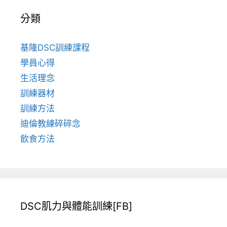
分類
基隆DSC訓練課程
學員心得
生活理念
訓練器材
訓練方法
迪倫教練碎碎念
飲食方法
DSC肌力與體能訓練[FB]