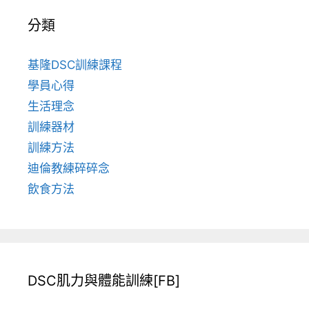
分類
基隆DSC訓練課程
學員心得
生活理念
訓練器材
訓練方法
迪倫教練碎碎念
飲食方法
DSC肌力與體能訓練[FB]