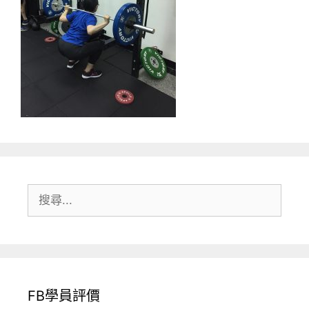
搜
尋:
FB學員評價