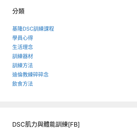
分類
基隆DSC訓練課程
學員心得
生活理念
訓練器材
訓練方法
迪倫教練碎碎念
飲食方法
DSC肌力與體能訓練[FB]