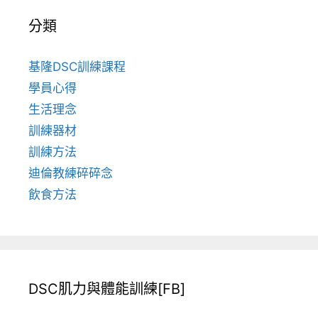
分類
基隆DSC訓練課程
學員心得
生活理念
訓練器材
訓練方法
迪倫教練碎碎念
飲食方法
DSC肌力與體能訓練[FB]