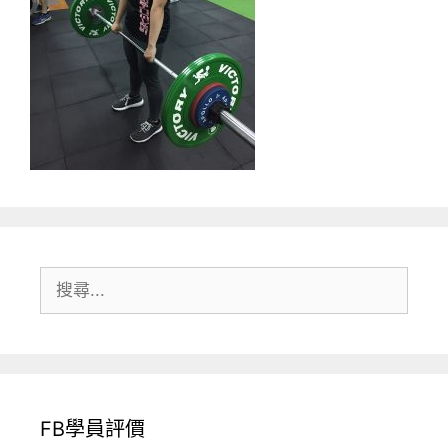
搜
尋:
FB學員評價