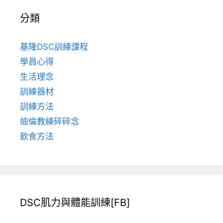
分類
基隆DSC訓練課程
學員心得
生活理念
訓練器材
訓練方法
迪倫教練碎碎念
飲食方法
DSC肌力與體能訓練[FB]