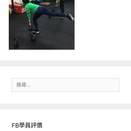
搜
尋:
FB學員評價