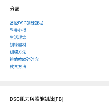
分類
基隆DSC訓練課程
學員心得
生活理念
訓練器材
訓練方法
迪倫教練碎碎念
飲食方法
DSC肌力與體能訓練[FB]