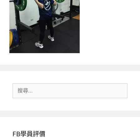
搜
尋:
FB學員評價