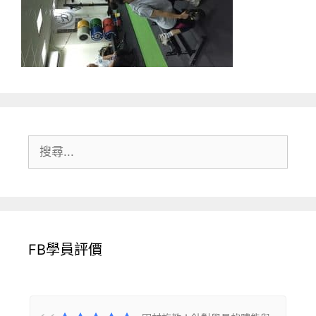
搜
尋:
FB學員評價