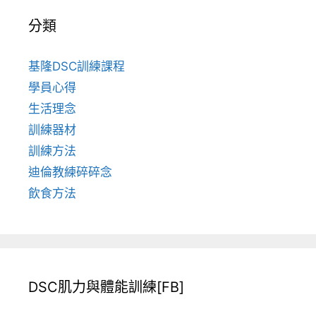
分類
基隆DSC訓練課程
學員心得
生活理念
訓練器材
訓練方法
迪倫教練碎碎念
飲食方法
DSC肌力與體能訓練[FB]