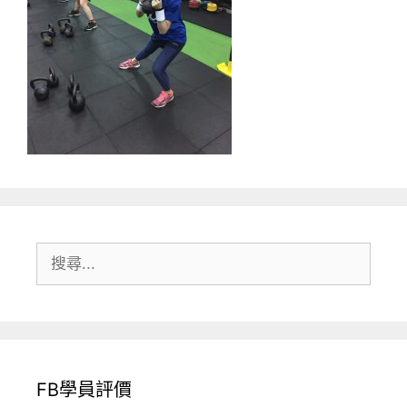
搜
尋:
FB學員評價