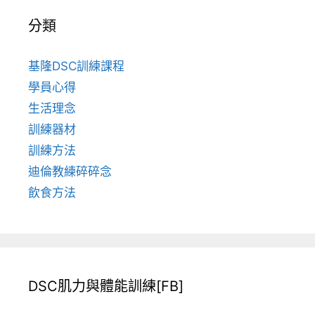
分類
基隆DSC訓練課程
學員心得
生活理念
訓練器材
訓練方法
迪倫教練碎碎念
飲食方法
DSC肌力與體能訓練[FB]