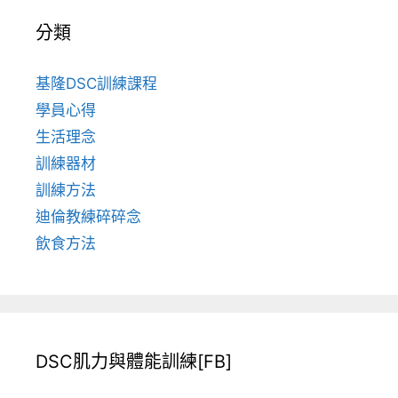
分類
基隆DSC訓練課程
學員心得
生活理念
訓練器材
訓練方法
迪倫教練碎碎念
飲食方法
DSC肌力與體能訓練[FB]