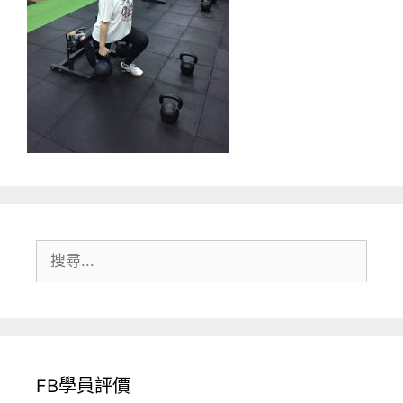
搜
尋:
FB學員評價