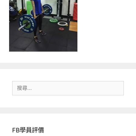
搜
尋:
FB學員評價