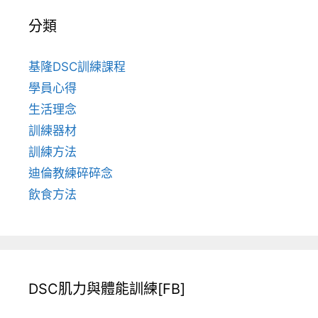
分類
基隆DSC訓練課程
學員心得
生活理念
訓練器材
訓練方法
迪倫教練碎碎念
飲食方法
DSC肌力與體能訓練[FB]