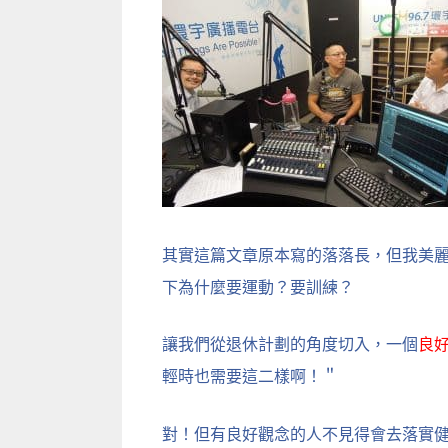
其實這篇文章原本寫的落落長，但我美
下為什麼要運動？要訓練？
讓我們從退休計劃的角度切入，一個
良
輕時也需要這二樣啊！＂
對！但有良好觀念的人不見得會去落實