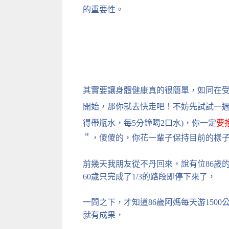
的重要性。
其實要讓身體健康真的很簡單，如同在
開始，那你就去快走吧！不妨先試試一週
得帶瓶水，每5分鐘喝2口水)，你
一定
要
＂，傻傻的，你花一輩子保持目前的樣
前幾天我朋友從不丹回來，說有位86歲的
60歲只完成了1/3的路段即停下來了，
一問之下，才知道86歲阿媽每天游150
就有成果，