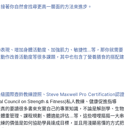
，
接著你自然會找尋更高一層面的方法來進步。
動表現、增加身體活動度、加強肌力、敏捷性…等，那你就需要
正動作改善活動度等很多課題，其中也包含了營養膳食的搭配建
練證照、Steve Maxwell Pro Certification認證
nal Council on Strength & Fitness)私人教練、健康促進指導
練真的要讀很多書來充實自己的專業知識，不論是解剖學、生物
、體重管理、課程規劃、體適能評估…等，這些哩哩摳摳一大串
教練的價值是如何協助學員達成目標，並且用淺顯易懂的方式把