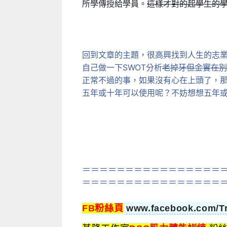
所學傳授給學員。
這樣才對的起學生的
回到文章的主題，很高興找到人生的志
自己做一下SWOT分析
老掉牙但金實在別
正常不過的事，如果沒有心在上頭了，
五年或十年可以使用呢？不妨想想五年
＝＝＝＝＝＝＝＝＝＝＝＝＝＝＝＝
＝＝＝＝＝＝＝＝＝＝＝＝＝＝＝＝
FB粉絲頁
www.facebook.com/Tr