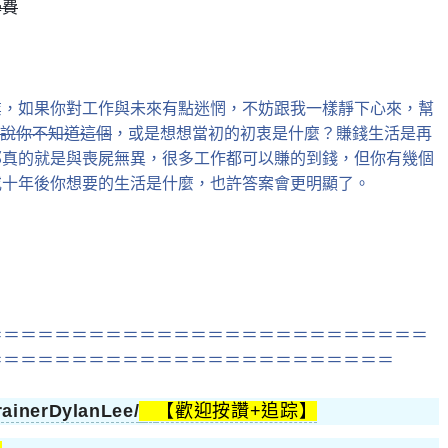
學費
業，如果你對工作與未來有點迷惘，不妨跟我一樣靜下心來，幫
說你不知道這個
，或是想想當初的初衷是什麼？賺錢生活是再
那真的就是與喪屍無異，很多工作都可以賺的到錢，但你有幾個
或十年後你想要的生活是什麼，也許答案會更明顯了。
＝＝＝＝＝＝＝＝＝＝＝＝＝＝＝＝＝＝＝＝＝＝＝＝＝＝
＝＝＝＝＝＝＝＝＝＝＝＝＝＝＝＝＝＝＝＝＝＝＝＝
ainerDylanLee/
【歡迎按讚+追踪】