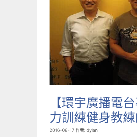
【環宇廣播電台
力訓練健身教練
2016-08-17
作者:
dylan