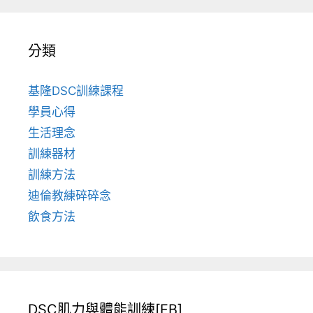
分類
基隆DSC訓練課程
學員心得
生活理念
訓練器材
訓練方法
迪倫教練碎碎念
飲食方法
DSC肌力與體能訓練[FB]