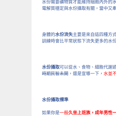
水份需要礦物質才能維持細胞內外的
電解質穩定與水份攝取有關，當中又
身體的
水份流失
主要是來自這四種方
訓練時會比平常狀態下流失更多的水
水份攝取
可以從水、食物、細胞代謝
時期民智未開
，還是宣導一下，
水並
水份攝取標準
如果你是
一般
久坐上班族，成年男性一天