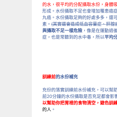
的水，很平均的分配攝取水份，身體
形成。水份攝取不足也會增加罹患癌
丸癌。水份攝取足夠的好處多多，還
素。
(其實還會造成低血容量症、肝腺
與攝取不足一樣危險
，像是在運動過
症，也是常聽到的水中毒，所以
平均
訓練前
的水份補充
充份的落實訓練前水份補充，可以幫助
前20分鐘的水份攝取是否充足都會影
以幫助你把胃裡的食物清空，避色訓
的人
。