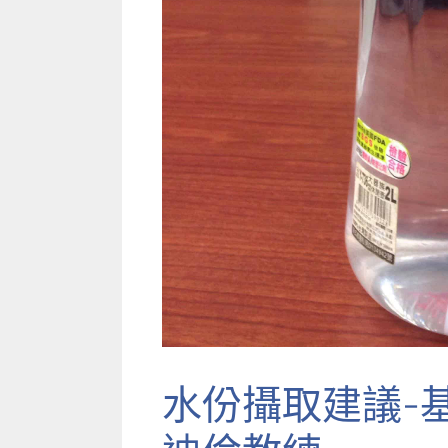
水份攝取建議-