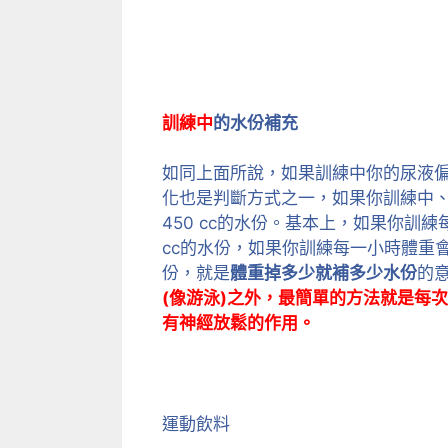
訓練中
的水份補充
如同上面所說，如果訓練中你的尿液
化也是判斷方式之一，如果你訓練中、
450 cc的水份。基本上，如果你訓
cc的水份，如果你訓練每一小時體重會
份，就是
體重掉多少就補多少水份
的
(像游泳)之外，最簡單的方法就是每
有神經放鬆的作用。
運動飲料