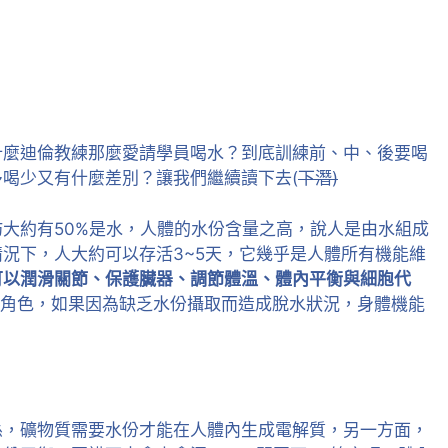
什麼迪倫教練那麼愛請學員喝水？到底訓練前、中、後要喝
喝少又有什麼差別？讓我們繼續讀下去(
下潛)
肪大約有50%是水，人體的水份含量之高，說人是由水組成
況下，人大約可以存活3~5天，它幾乎是人體所有機能維
可以潤滑關節、保護臟器、調節體溫、體內平衡與細胞代
角色，如果因為缺乏水份攝取而造成脫水狀況，身體機能
係，礦物質需要水份才能在人體內生成電解質，另一方面，