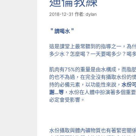
迪倫教練
2018-12-31
作者:
dylan
＂請喝水＂
這是課堂上最常聽到的指導之一，為
多少水？怎麼喝？一天要喝多少？喝多
肌肉有75%的重量是由水構成，而脂
的也不為過，在完全沒有攝取水份的情
持的必備元素，以功能性來說，
水份
謝…等
，水份在人體中扮演著多個重要
必定會受影響。
水份攝取與體內礦物質也有著緊密關