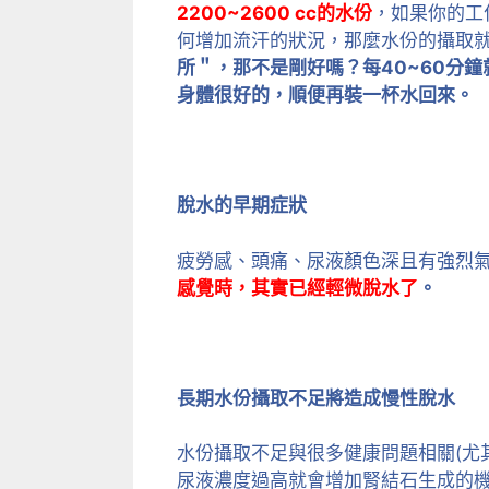
2200~2600 cc的水份
，如果你的工
何增加流汗的狀況，那麼水份的攝取
所＂，那不是剛好嗎？每40~60分
身體很好的，順便再裝一杯水回來。
脫水的早期症狀
疲勞感、頭痛、尿液顏色深且有強烈
感覺時，其實已經輕微脫水了
。
長期水份攝取不足將造成慢性脫水
水份攝取不足與很多健康問題相關(尤
尿液濃度過高就會增加腎結石生成的