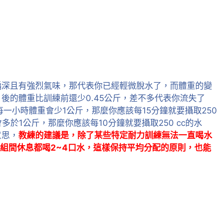
偏深且有強烈氣味，那代表你已經輕微脫水了，而體重的變
後的體重比訓練前還少0.45公斤，差不多代表你流失了
練每一小時體重會少1公斤，那麼你應該每15分鐘就要攝取250
多於1公斤，那麼你應該每10分鐘就要攝取250 cc的水
意思，
教練的建議是，除了某些特定耐力訓練無法一直喝水
次組間休息都喝2~4口水，這樣保持平均分配的原則，也能