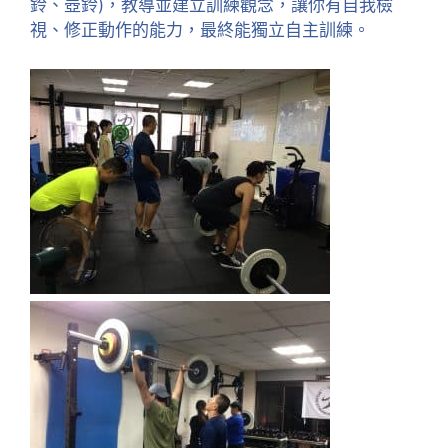
鈴、壺鈴)，教導並建立訓練觀念，讓你有自我檢
視、修正動作的能力，最終能獨立自主訓練。