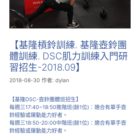
【基隆槓鈴訓練. 基隆壺鈴團
體訓練. DSC肌力訓練入門研
習招生-2018.09】
2018-08-30
作者:
dylan
【基隆DSC-壺鈴團體班招生】
每週三17:40~18:50進階班(餘1位)：適合有單手壺
鈴經驗或運動能力好者。
每週三18:50-20:00中階班(餘1位)：適合有單手壺
鈴經驗或運動能力好者。