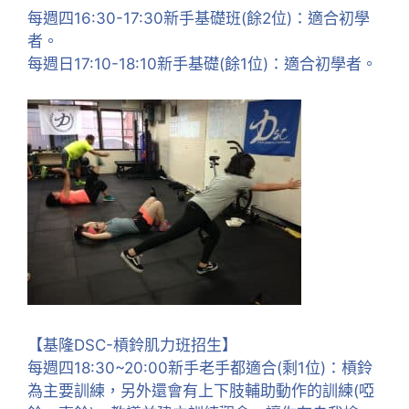
每週四16:30-17:30新手基礎班(餘2位)：適合初學
者。
每週日17:10-18:10新手基礎(餘1位)：適合初學者。
【基隆DSC-槓鈴肌力班招生】
每週四18:30~20:00新手老手都適合(剩1位)：槓鈴
為主要訓練，另外還會有
上下肢輔助動作的訓練(啞