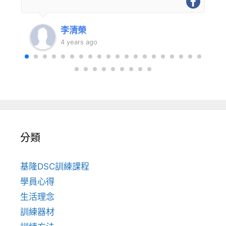
李清榮
4 years ago
分類
基隆DSC訓練課程
學員心得
生活理念
訓練器材