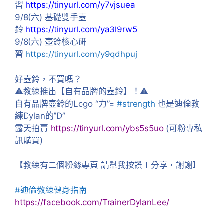
習
https://tinyurl.com/y7vjsuea
9/8(六) 基礎雙手壺
鈴
https://tinyurl.com/ya3l9rw5
9/8(六) 壺鈴核心研
習
https://tinyurl.com/y9qdhpuj
好壺鈴，不買嗎？
⚠
教練推出【自有品牌的壺鈴】！
⚠
自有品牌壺鈴的Logo “力”=
#
strength
也是迪倫教
練Dylan的”D”
露天拍賣
https://tinyurl.com/ybs5s5uo
(可粉專私
訊購買)
【教練有二個粉絲專頁 請幫我按讚＋分享，謝謝】
#
迪倫教練健身指南
https://facebook.com/TrainerDylanLee/