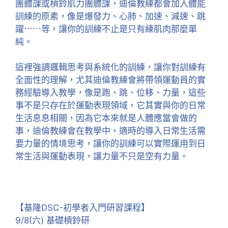
團體課或槓鈴肌力團體課，迪倫教練都會加入體能
訓練的原素，像是爆發力、心肺、加速、減速、跳
躍⋯⋯等，讓你的訓練不止是只有練肌肉那麼單
純。
這裡強調邏輯思考與系統化的訓練，讓你對訓練有
全面性的理解，尤其迪倫教練會將帶領運動員的實
務經驗導入教學，像是跑、跳、位移、力量，這些
事不是只存在於運動表現領域，它其實與你的日常
生活息息相關，因為它本來就是人體應當會做的
事，迪倫教練會在教學中，適時的導入日常生活需
要力量的情境思考，讓你的訓練可以實際運用到日
常生活與運動表現，讓力量不只是空有力量。
【基隆DSC-初學者入門研習課程】
9/8(六) 基礎槓鈴研