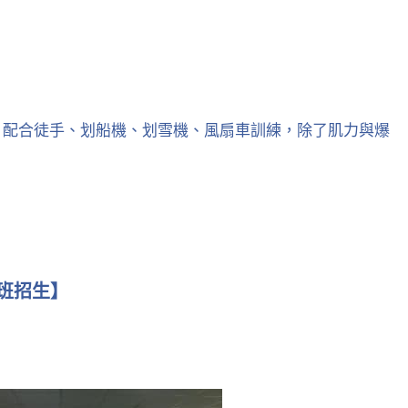
，配合徒手、划船機、划雪機、風扇車訓練，除了肌力與爆
體班招生】