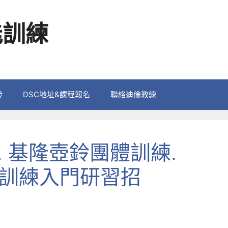
能訓練
鈴
DSC地址&課程報名
聯絡迪倫教練
 基隆壺鈴團體訓練.
能訓練入門研習招