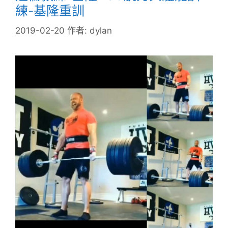
練-基隆重訓
2019-02-20
作者:
dylan