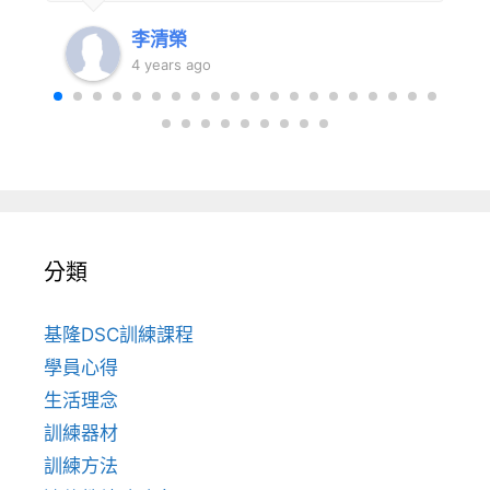
李清榮
4 years ago
分類
基隆DSC訓練課程
學員心得
生活理念
訓練器材
訓練方法