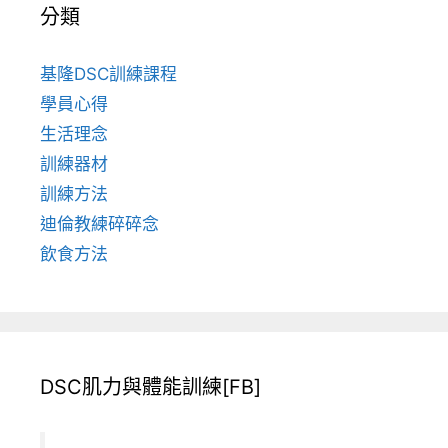
分類
基隆DSC訓練課程
學員心得
生活理念
訓練器材
訓練方法
迪倫教練碎碎念
飲食方法
DSC肌力與體能訓練[FB]