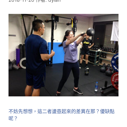
不妨先想想，這二者盪壺起來的差異在那？優缺點
呢？