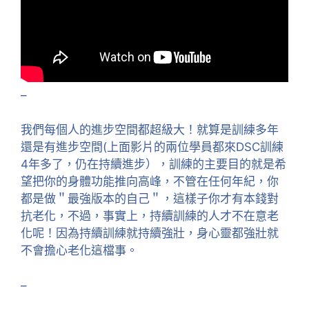
–
我們每個人的進步空間都超級大！就算是訓練多年
還是有進步空間(上面影片的兩位學員都來DSC訓練
4年多了，仍在持續進步），訓練的主要目的就是希
望把你的身體功能推向高峰，不管在任何年紀，你
都是做＂最強版本的自己＂，這樣子你才有本錢對
抗老化，不過，事實上，持續訓練的人才不在意老
化呢！因為持續訓練就持續強壯，身心靈都強壯就
不會擔心老化這檔事。
–