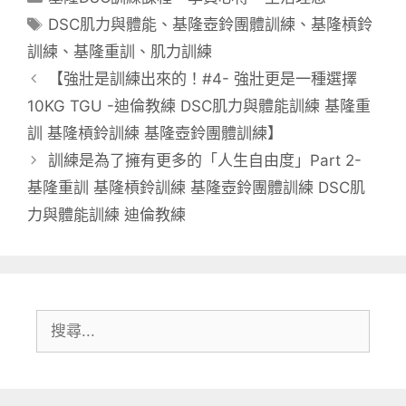
類
標
DSC肌力與體能
、
基隆壺鈴團體訓練
、
基隆槓鈴
籤
訓練
、
基隆重訓
、
肌力訓練
【強壯是訓練出來的！#4- 強壯更是一種選擇
10KG TGU -迪倫教練 DSC肌力與體能訓練 基隆重
訓 基隆槓鈴訓練 基隆壺鈴團體訓練】
訓練是為了擁有更多的「人生自由度」Part 2-
基隆重訓 基隆槓鈴訓練 基隆壺鈴團體訓練 DSC肌
力與體能訓練 迪倫教練
搜
尋: