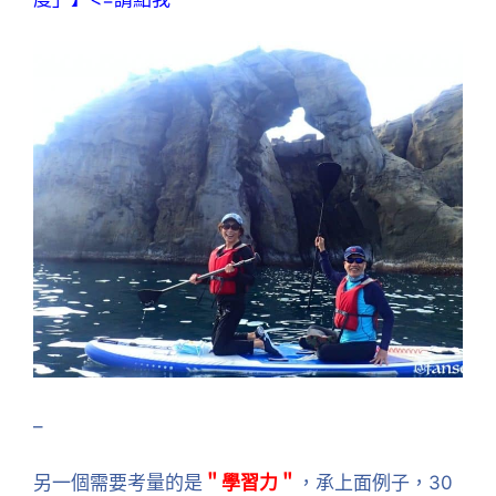
–
另一個需要考量的是
＂學習力＂
，承上面例子，30