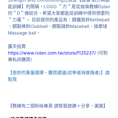
Strength and Conditioning也就是【迪倫 肌力與體
能訓練】的簡稱，LOGO ＂力＂是從迪倫教練Dylan
的＂D＂做結合，希望大家都能從訓練中得到想要的
＂力量＂。 目前提供的產品有：鑄鐵壺鈴Kettlebell
、鋼製棒鈴Clubbell、鋼製錘鈴Macebell、按摩球
Massage ball。
露天拍賣
https://www.ruten.com.tw/store/f125237/
(可粉
專私訊購買)
【壺鈴的重量選擇、購買建議(初學者與進階者)】請
點我
【教練有二個粉絲專頁 請幫我按讚＋分享，謝謝】