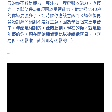
歲的你不論是體力、專注力、理解吸收能力、恢復
力、身體條件…這類關於學習能力，肯定都比40歲
的你還要強多了，這時候你應該意識到Ｘ退休後再
開始訓練Ｘ絕對不是好主意，因為學習起來更辛苦
了，
年紀是相對的，此時此刻，現在的你，就是最
年輕的你，現在開始練肯定比以後練還容易
。（容
易但不輕鬆啦，訓練那有輕鬆的！）
–