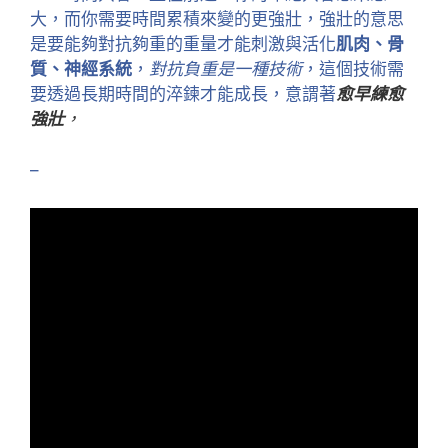
大，而你需要時間累積來變的更強壯，強壯的意思
是要能夠對抗夠重的重量才能刺激與活化
肌肉、骨
質、神經系統
，
對抗負重是一種技術
，這個技術需
要透過長期時間的淬鍊才能成長，意謂著
愈早練愈
強壯
，
–