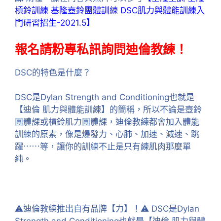
槓鈴訓練 基隆壺鈴團體訓練 DSC肌力與體能訓練入
門研習招生-2021.5】
報名請粉專私訊詢問迪倫教練！
DSC的特色是什麼？
DSC是Dylan Strength and Conditioning也就是
【迪倫 肌力與體能訓練】的簡稱，所以不論是壺鈴
團體課或槓鈴肌力團體課，迪倫教練都會加入體能
訓練的原素，像是爆發力、心肺、加速、減速、跳
躍⋯⋯等，讓你的訓練不止是只有練肌肉那麼單
純。
⚠迪倫教練推出自有品牌【力】！⚠ DSC是Dylan