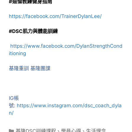
#迪倫教練健身指南
https://facebook.com/TrainerDylanLee/
#DSC肌力與體能訓練
https://www.facebook.com/DylanStrengthCond
itioning
基隆重訓 基隆團課
IG帳
號:
https://www.instagram.com/dsc_coach_dyla
n/
分
基隆DSC訓練課程
、
學員心得
、
生活理念