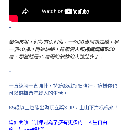
–
舉例來說，假設有兩個你，一個30歲開始訓練，另
一個40歲才開始訓練，這兩個人都
持續訓練
到50
歲，那當然是30歲開始訓練的人強壯多了！
–
一直練就一直強壯，持續練就持續強壯，這樣你也
可以
選擇
過年輕人的生活。
65歳以上也能出海玩立槳SUP，上山下海樣樣來！
延伸閱讀【訓練是為了擁有更多的「人生自由
度」】<=請點我