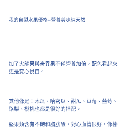
我的自製水果優格~營養美味純天然
加了火龍果與奇異果不僅營養加倍，配色看起來
更是賞心悅目。
其他像是：木瓜、哈密瓜、甜瓜、草莓、藍莓、
酪梨、櫻桃也都是很好的搭配。
堅果類含有不飽和脂肪酸，對心血管很好，像榛