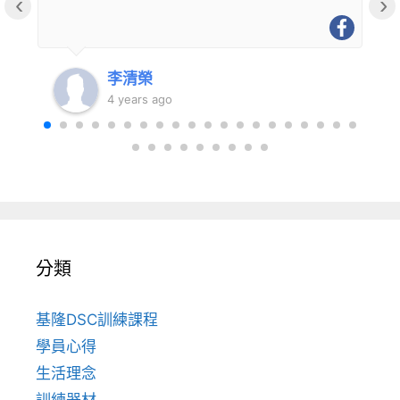
‹
›
李清榮
4 years ago
分類
基隆DSC訓練課程
學員心得
生活理念
訓練器材