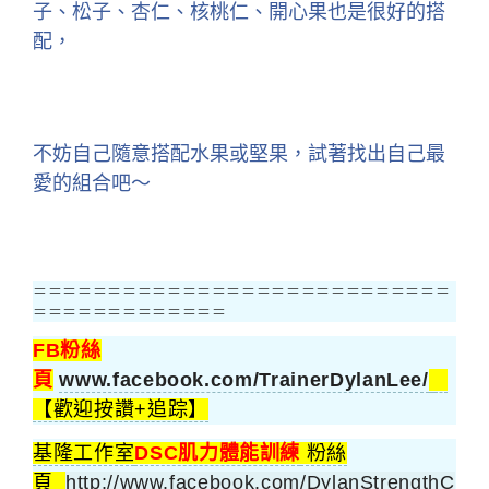
子、松子、杏仁、核桃仁、開心果也是很好的搭
配，
不妨自己隨意搭配水果或堅果，試著找出自己最
愛的組合吧～
＝＝＝＝＝＝＝＝＝＝＝＝＝＝＝＝＝＝＝＝＝＝＝＝＝＝＝＝
＝＝＝＝＝＝＝＝＝＝＝＝＝
FB粉絲
頁
www.facebook.com/TrainerDylanLee/
【歡迎按讚+追踪】
基隆工作室
DSC肌力體能訓練
粉絲
頁
http://www.facebook.com/DylanStrengthC