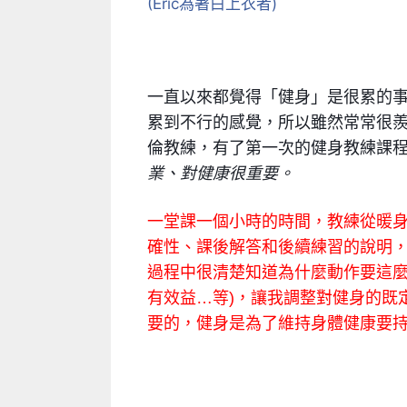
(Eric為著白上衣者)
一直以來都覺得「健身」是很累的
累到不行的感覺，所以雖然常常很
倫教練，有了第一次的健身教練課
業、對健康很重要。
一堂課一個小時的時間，教練從暖
確性、課後解答和後續練習的說明
過程中很清楚知道為什麼動作要這麼
有效益…等)，讓我調整對健身的既
要的，健身是為了維持身體健康