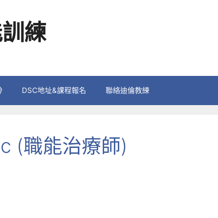
能訓練
鈴
DSC地址&課程報名
聯絡迪倫教練
c (職能治療師)