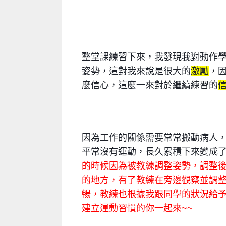
整堂課練習下來，我發現我對動作
姿勢，這對我來說是很大的
激勵
，
麼信心，這麼一來對於繼續練習的
因為工作的關係需要常常搬動病人
平常沒有運動，長久累積下來變成
的時候因為被教練調整姿勢，調整
的地方，有了教練在旁邊觀察並調
暢，教練也根據我跟同學的狀況給
建立運動習慣的你一起來~~