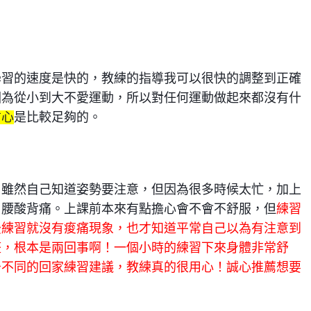
學習的速度是快的，教練的指導我可以很快的調整到正確
因為從小到大不愛運動，所以對任何運動做起來都沒有什
信心
是比較足夠的。
，雖然自己知道姿勢要注意，但因為很多時候太忙，加上
了腰酸背痛。上課前本來有點擔心會不會不舒服，但
練習
後練習就沒有痠痛現象，也才知道平常自己以為有注意到
整，根本是兩回事啊！一個小時的練習下來身體非常舒
予不同的回家練習建議，教練真的很用心！誠心推薦想要