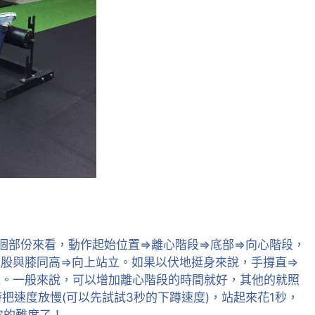
個部份來看，動作起始位置=>離心階段=>底部=>向心階段，
屁股與膝同高=>向上站立。如果以伏地挺身來說，手撐直=>
打直。一般來說，可以增加離心階段的時間就好，其他的就照
把速度放慢(可以先試試3秒的下蹲速度)，站起來花1秒，