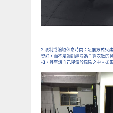
2.限制或縮短休息時間：這個方式只
習好，而不是讓訓練淪為＂算次數的
扣，甚至讓自己曝露於風險之中。如