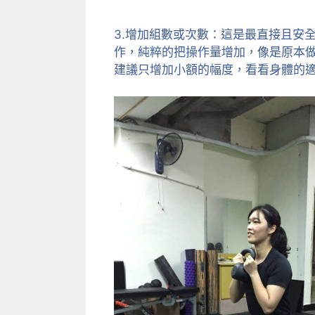
3.增加組數或次數：這是最直接且安
作，純粹的把操作量增加，像是原本做
建議只增加小額的幅度，看看身體的