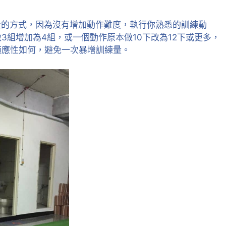
全的方式，因為沒有增加動作難度，執行你熟悉的訓練動
3組增加為4組，或一個動作原本做10下改為12下或更多，
適應性如何，避免一次暴增訓練量。